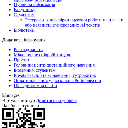
Публічна інформація
Вступнику
Студентам
Ресурси для перевірки наукової роботи на плагіат
або наявність згенерованих АІ текстів
Бібліотека
Додаткова інформація
Розклад занять
Міжнародне співробітництво
Проєкти
Головний центр дистанційного навчання
Іноземним студентам
Privat24 / Оплата за навчання, гутрожиток
Оплати навчання у два кліки з Portmone.com
Післядипломна освіта
Віртуальний тур
Дивитись на youtube
Чат-бот вступника