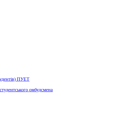
тудентів) ПУЕТ
 студентського омбудсмена