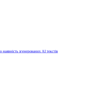
о наявність згенерованих АІ текстів