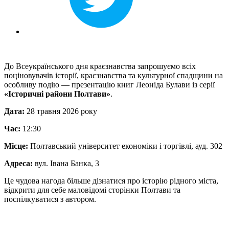
До Всеукраїнського дня краєзнавства запрошуємо всіх
поціновувачів історії, краєзнавства та культурної спадщини на
особливу подію — презентацію книг Леоніда Булави із серії
«Історичні райони Полтави»
.
Дата:
28 травня 2026 року
Час:
12:30
Місце:
Полтавський університет економіки і торгівлі, ауд. 302
Адреса:
вул. Івана Банка, 3
Це чудова нагода більше дізнатися про історію рідного міста,
відкрити для себе маловідомі сторінки Полтави та
поспілкуватися з автором.