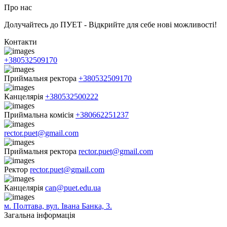
Про нас
Долучайтесь до ПУЕТ - Відкрийте для себе нові можливості!
Контакти
+380532509170
Приймальня ректора
+380532509170
Канцелярія
+380532500222
Приймальна комісія
+380662251237
rector.puet@gmail.com
Приймальня ректора
rector.puet@gmail.com
Ректор
rector.puet@gmail.com
Канцелярія
can@puet.edu.ua
м. Полтава, вул. Івана Банка, 3.
Загальна інформація