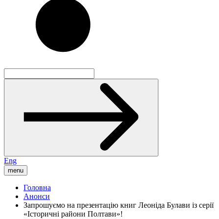
Eng
menu
Головна
Анонси
Запрошуємо на презентацію книг Леоніда Булави із серії
«Історичні райони Полтави»!