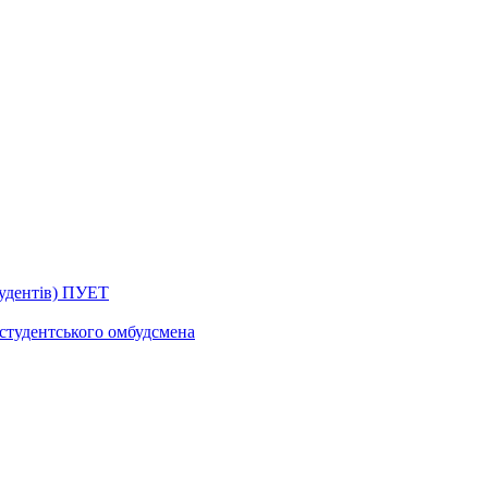
тудентів) ПУЕТ
 студентського омбудсмена