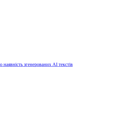
о наявність згенерованих АІ текстів