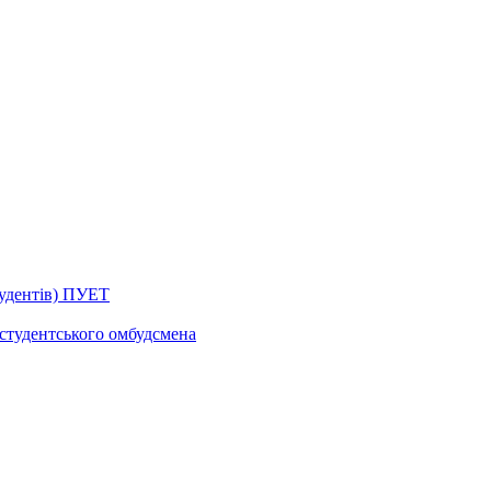
тудентів) ПУЕТ
 студентського омбудсмена