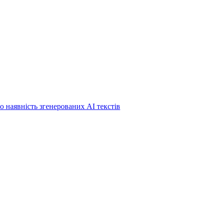
о наявність згенерованих АІ текстів