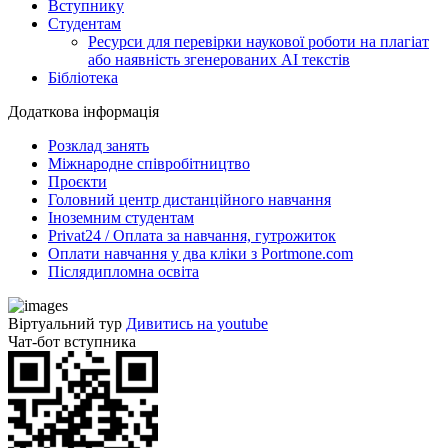
Вступнику
Студентам
Ресурси для перевірки наукової роботи на плагіат
або наявність згенерованих АІ текстів
Бібліотека
Додаткова інформація
Розклад занять
Міжнародне співробітництво
Проєкти
Головний центр дистанційного навчання
Іноземним студентам
Privat24 / Оплата за навчання, гутрожиток
Оплати навчання у два кліки з Portmone.com
Післядипломна освіта
Віртуальний тур
Дивитись на youtube
Чат-бот вступника