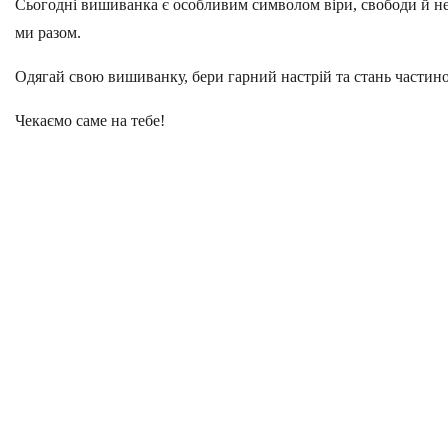
Сьогодні вишиванка є особливим символом віри, свободи й нес
ми разом.
Одягай свою вишиванку, бери гарний настрій та стань частино
Чекаємо саме на тебе!