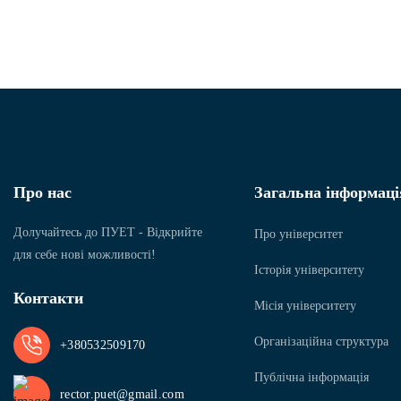
Про нас
Загальна інформаці
Долучайтесь до ПУЕТ - Відкрийте
Про університет
для себе нові можливості!
Історія університету
Контакти
Місія університету
Організаційна структура
+380532509170
Публічна інформація
rector.puet@gmail.com