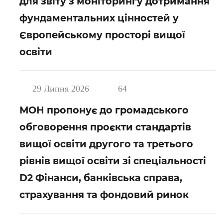
для звіту з моніторингу дотримання
фундаментальних цінностей у
Європейському просторі вищої
освіти
29 Липня 2026
64
МОН пропонує до громадського
обговорення проєкти стандартів
вищої освіти другого та третього
рівнів вищої освіти зі спеціальності
D2 Фінанси, банківська справа,
страхування та фондовий ринок