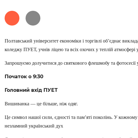
Полтавський університет економіки і торгівлі об’єднає виклада
коледжу ПУЕТ, учнів ліцею та всіх охочих у теплій атмосфері 
Запрошуємо долучитися до святкового флешмобу та фотосесії
Початок о 9:30
Головний вхід ПУЕТ
Вишиванка — це більше, ніж одяг.
Це символ нашої сили, єдності та пам’яті поколінь. У кожному 
незламний український дух