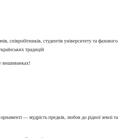
чів, співробітників, студентів університету та фахового
українських традицій
 у вишиванках!
орнаменті — мудрість предків, любов до рідної землі та