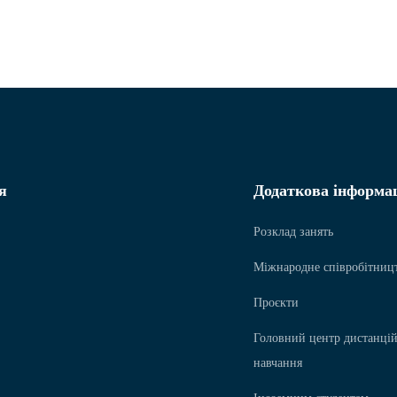
я
Додаткова інформа
Розклад занять
Міжнародне співробітниц
Проєкти
Головний центр дистанці
навчання