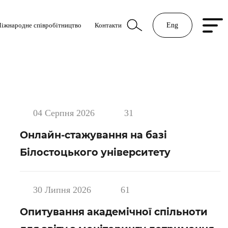
іжнародне співробітництво
Контакти
Eng
04 Серпня 2026
31
Онлайн-стажування на базі
Білостоцького університету
30 Липня 2026
61
Опитування академічної спільноти