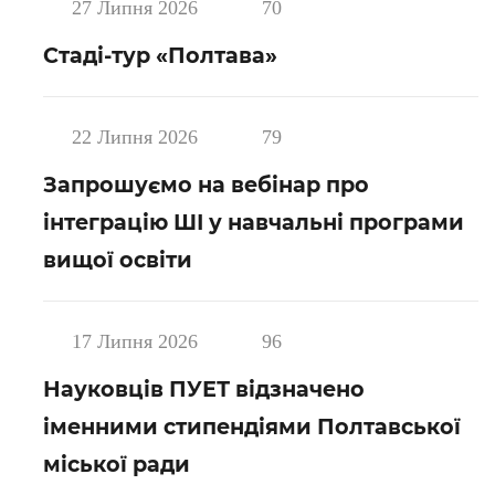
27 Липня 2026
70
Стаді-тур «Полтава»
22 Липня 2026
79
Запрошуємо на вебінар про
інтеграцію ШІ у навчальні програми
вищої освіти
17 Липня 2026
96
Науковців ПУЕТ відзначено
іменними стипендіями Полтавської
міської ради