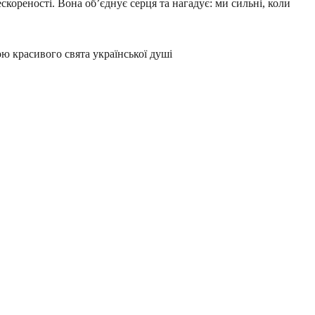
кореності. Вона об’єднує серця та нагадує: ми сильні, коли
ю красивого свята української душі