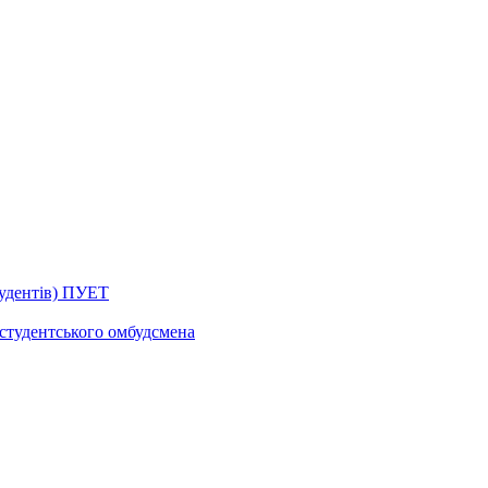
тудентів) ПУЕТ
 студентського омбудсмена