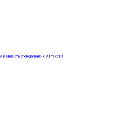
о наявність згенерованих АІ текстів