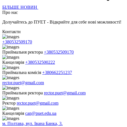
БІЛЬШЕ НОВИН
Про нас
Долучайтесь до ПУЕТ - Відкрийте для себе нові можливості!
Контакти
+380532509170
Приймальня ректора
+380532509170
Канцелярія
+380532500222
Приймальна комісія
+380662251237
rector.puet@gmail.com
Приймальня ректора
rector.puet@gmail.com
Ректор
rector.puet@gmail.com
Канцелярія
can@puet.edu.ua
м. Полтава, вул. Івана Банка, 3.