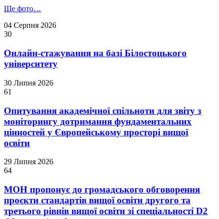
Ще фото…
04 Серпня 2026
30
Онлайн-стажування на базі Білостоцького
університету
30 Липня 2026
61
Опитування академічної спільноти для звіту з
моніторингу дотримання фундаментальних
цінностей у Європейському просторі вищої
освіти
29 Липня 2026
64
МОН пропонує до громадського обговорення
проєкти стандартів вищої освіти другого та
третього рівнів вищої освіти зі спеціальності D2