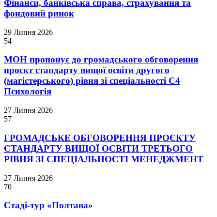
Фінанси, банківська справа, страхування та
фондовий ринок
29 Липня 2026
54
МОН пропонує до громадського обговорення
проєкт стандарту вищої освіти другого
(магістерського) рівня зі спеціальності С4
Психологія
27 Липня 2026
57
ГРОМАДСЬКЕ ОБГОВОРЕННЯ ПРОЄКТУ
СТАНДАРТУ ВИЩОЇ ОСВІТИ ТРЕТЬОГО
РІВНЯ ЗІ СПЕЦІАЛЬНОСТІ МЕНЕДЖМЕНТ
27 Липня 2026
70
Стаді-тур «Полтава»