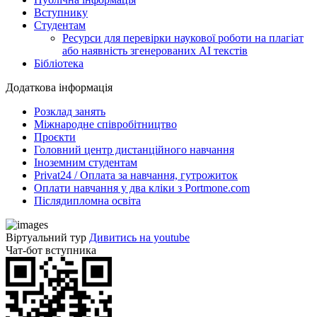
Вступнику
Студентам
Ресурси для перевірки наукової роботи на плагіат
або наявність згенерованих АІ текстів
Бібліотека
Додаткова інформація
Розклад занять
Міжнародне співробітництво
Проєкти
Головний центр дистанційного навчання
Іноземним студентам
Privat24 / Оплата за навчання, гутрожиток
Оплати навчання у два кліки з Portmone.com
Післядипломна освіта
Віртуальний тур
Дивитись на youtube
Чат-бот вступника