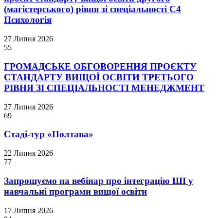
(магістерського) рівня зі спеціальності С4
Психологія
27 Липня 2026
55
ГРОМАДСЬКЕ ОБГОВОРЕННЯ ПРОЄКТУ
СТАНДАРТУ ВИЩОЇ ОСВІТИ ТРЕТЬОГО
РІВНЯ ЗІ СПЕЦІАЛЬНОСТІ МЕНЕДЖМЕНТ
27 Липня 2026
69
Стаді-тур «Полтава»
22 Липня 2026
77
Запрошуємо на вебінар про інтеграцію ШІ у
навчальні програми вищої освіти
17 Липня 2026