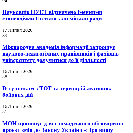
94
Науковців ПУЕТ відзначено іменними
стипендіями Полтавської міської ради
17 Липня 2026
89
Міжнародна академія інформації запрошує
науково-педагогічних працівників і фахівців
університету долучитися до її діяльності
16 Липня 2026
88
Вступникам з ТОТ та територій активних
бойових дій
16 Липня 2026
81
МОН пропонує для громадського обговорення
проєкт змін до Закону України «Про вищу