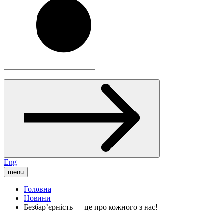
Eng
menu
Головна
Новини
Безбар’єрність — це про кожного з нас!