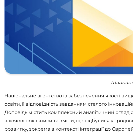
Шановні 
Національне агентство із забезпечення якості вищо
освіти, її відповідність завданням сталого інновацій
Доповідь містить комплексний аналітичний огляд ст
ключові показники та зміни, що відбулися упродов
розвитку, зокрема в контексті інтеграції до Європе