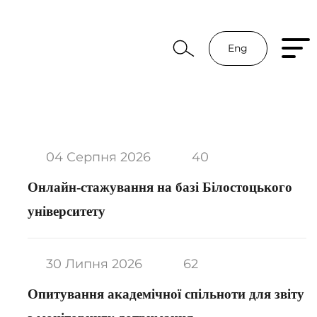
Eng
04 Серпня 2026
40
Онлайн-стажування на базі Білостоцького
університету
30 Липня 2026
62
Опитування академічної спільноти для звіту