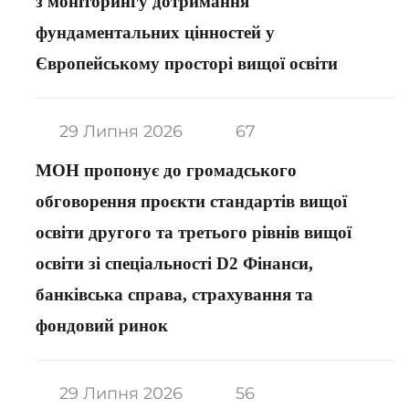
з моніторингу дотримання
фундаментальних цінностей у
Європейському просторі вищої освіти
29 Липня 2026
67
МОН пропонує до громадського
обговорення проєкти стандартів вищої
освіти другого та третього рівнів вищої
освіти зі спеціальності D2 Фінанси,
банківська справа, страхування та
фондовий ринок
29 Липня 2026
56