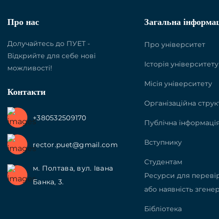
Про нас
Загальна інформа
Долучайтесь до ПУЕТ -
Про університет
Відкрийте для себе нові
Історія університету
можливості!
Місія університету
Контакти
Організаційна струк
+380532509170
Публічна інформаці
Вступнику
rector.puet@gmail.com
Студентам
м. Полтава, вул. Івана
Ресурси для перевір
Банка, 3.
або наявність згенер
Бібліотека