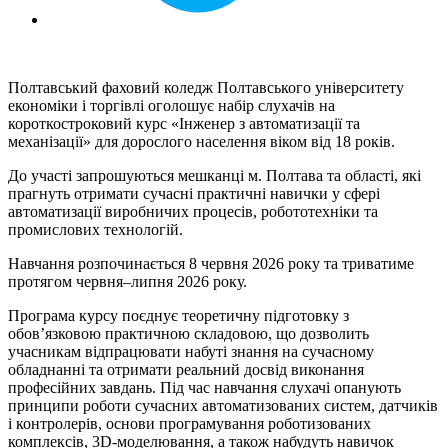
Полтавський фаховий коледж Полтавського університету
економіки і торгівлі оголошує набір слухачів на
короткостроковий курс «Інженер з автоматизації та
механізації» для дорослого населення віком від 18 років.
До участі запрошуються мешканці м. Полтава та області, які
прагнуть отримати сучасні практичні навички у сфері
автоматизації виробничих процесів, робототехніки та
промислових технологій.
Навчання розпочинається 8 червня 2026 року та триватиме
протягом червня–липня 2026 року.
Програма курсу поєднує теоретичну підготовку з
обов’язковою практичною складовою, що дозволить
учасникам відпрацювати набуті знання на сучасному
обладнанні та отримати реальний досвід виконання
професійних завдань. Під час навчання слухачі опанують
принципи роботи сучасних автоматизованих систем, датчиків
і контролерів, основи програмування роботизованих
комплексів, 3D-моделювання, а також набудуть навичок