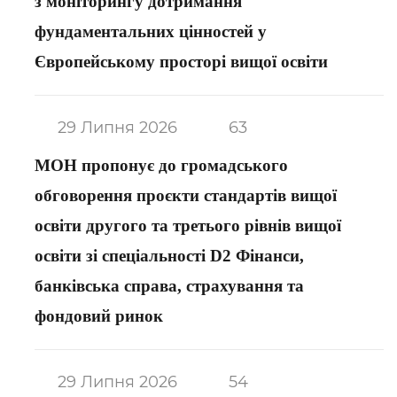
з моніторингу дотримання
фундаментальних цінностей у
Європейському просторі вищої освіти
29 Липня 2026
63
МОН пропонує до громадського
обговорення проєкти стандартів вищої
освіти другого та третього рівнів вищої
освіти зі спеціальності D2 Фінанси,
банківська справа, страхування та
фондовий ринок
29 Липня 2026
54