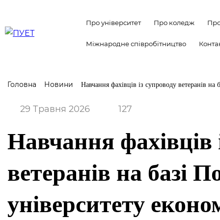
Про університет
Про коледж
Про
Міжнародне співробітництво
Конта
Головна
Новини
Навчання фахівців із супроводу ветеранів на б
29 Травня 2026
127
Навчання фахівців 
ветеранів на базі П
університету економ