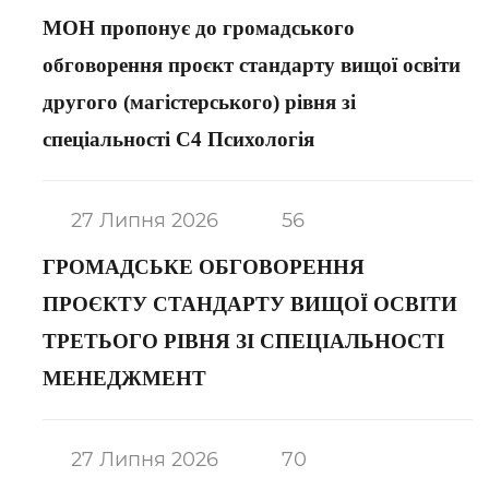
МОН пропонує до громадського
обговорення проєкт стандарту вищої освіти
другого (магістерського) рівня зі
спеціальності С4 Психологія
27 Липня 2026
56
ГРОМАДСЬКЕ ОБГОВОРЕННЯ
ПРОЄКТУ СТАНДАРТУ ВИЩОЇ ОСВІТИ
ТРЕТЬОГО РІВНЯ ЗІ СПЕЦІАЛЬНОСТІ
МЕНЕДЖМЕНТ
27 Липня 2026
70