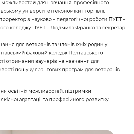
мі можливостей для навчання, професійного
вському університеті економіки і торгівлі.
проректор з науково – педагогічної роботи ПУЕТ –
ого коледжу ПУЕТ – Людмила Франко та секретар
ання для ветеранів та членів їхніх родин у
Полтавський фаховий коледж Полтавського
ості отримання ваучерів на навчання для
вості пошуку грантових програм для ветеранів
ння освітніх можливостей, підтримки
якісної адаптації та професійного розвитку