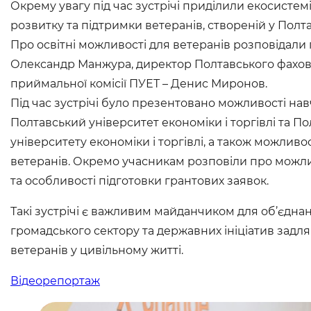
Окрему увагу під час зустрічі приділили екосисте
розвитку та підтримки ветеранів, створеній у Полта
Про освітні можливості для ветеранів розповідали 
Олександр Манжура, директор Полтавського фахов
приймальної комісії ПУЕТ – Денис Миронов.
Під час зустрічі було презентовано можливості навч
Полтавський університет економіки і торгівлі та 
університету економіки і торгівлі, а також можлив
ветеранів. Окремо учасникам розповіли про можли
та особливості підготовки грантових заявок.
Такі зустрічі є важливим майданчиком для об’єдна
громадського сектору та державних ініціатив задля 
ветеранів у цивільному житті.
Відеорепортаж