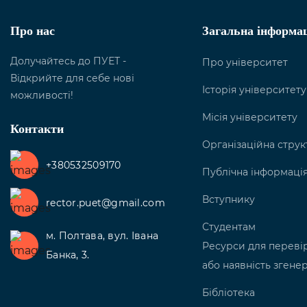
Про нас
Загальна інформа
Долучайтесь до ПУЕТ -
Про університет
Відкрийте для себе нові
Історія університету
можливості!
Місія університету
Контакти
Організаційна струк
+380532509170
Публічна інформаці
Вступнику
rector.puet@gmail.com
Студентам
м. Полтава, вул. Івана
Ресурси для перевір
Банка, 3.
або наявність згенер
Бібліотека