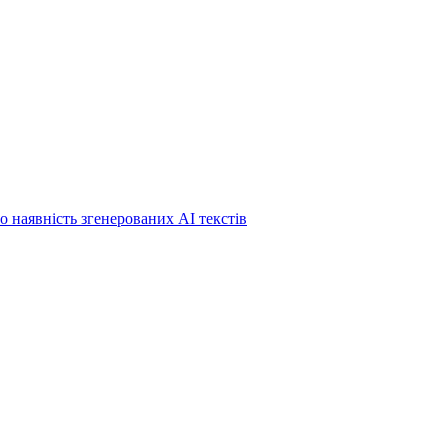
о наявність згенерованих АІ текстів