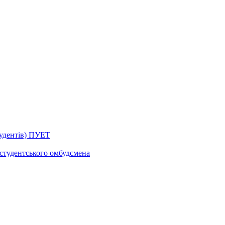
тудентів) ПУЕТ
 студентського омбудсмена