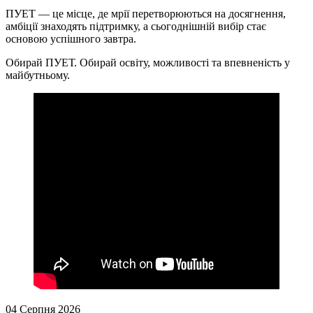
ПУЕТ — це місце, де мрії перетворюються на досягнення,
амбіції знаходять підтримку, а сьогоднішній вибір стає
основою успішного завтра.
Обирай ПУЕТ. Обирай освіту, можливості та впевненість у
майбутньому.
04 Серпня 2026