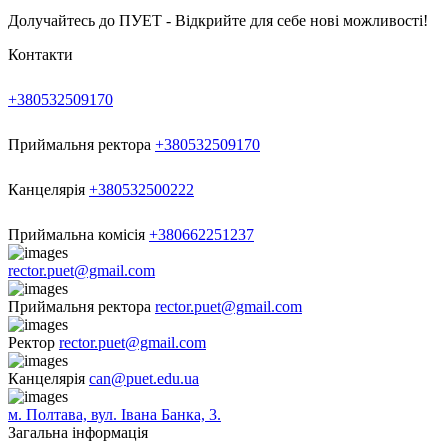
Долучайтесь до ПУЕТ - Відкрийте для себе нові можливості!
Контакти
+380532509170
Приймальня ректора
+380532509170
Канцелярія
+380532500222
Приймальна комісія
+380662251237
rector.puet@gmail.com
Приймальня ректора
rector.puet@gmail.com
Ректор
rector.puet@gmail.com
Канцелярія
can@puet.edu.ua
м. Полтава, вул. Івана Банка, 3.
Загальна інформація