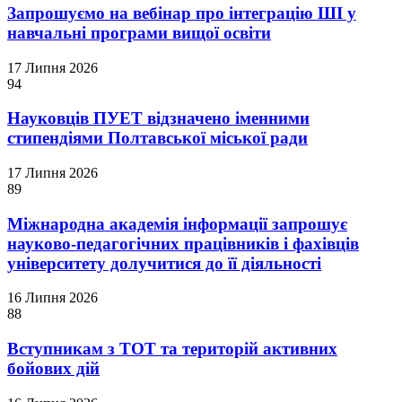
Запрошуємо на вебінар про інтеграцію ШІ у
навчальні програми вищої освіти
17 Липня 2026
94
Науковців ПУЕТ відзначено іменними
стипендіями Полтавської міської ради
17 Липня 2026
89
Міжнародна академія інформації запрошує
науково-педагогічних працівників і фахівців
університету долучитися до її діяльності
16 Липня 2026
88
Вступникам з ТОТ та територій активних
бойових дій