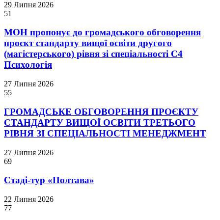
29 Липня 2026
51
МОН пропонує до громадського обговорення
проєкт стандарту вищої освіти другого
(магістерського) рівня зі спеціальності С4
Психологія
27 Липня 2026
55
ГРОМАДСЬКЕ ОБГОВОРЕННЯ ПРОЄКТУ
СТАНДАРТУ ВИЩОЇ ОСВІТИ ТРЕТЬОГО
РІВНЯ ЗІ СПЕЦІАЛЬНОСТІ МЕНЕДЖМЕНТ
27 Липня 2026
69
Стаді-тур «Полтава»
22 Липня 2026
77