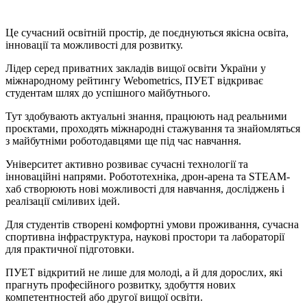
Це сучасний освітній простір, де поєднуються якісна освіта,
інновації та можливості для розвитку.
Лідер серед приватних закладів вищої освіти України у
міжнародному рейтингу Webometrics, ПУЕТ відкриває
студентам шлях до успішного майбутнього.
Тут здобувають актуальні знання, працюють над реальними
проєктами, проходять міжнародні стажування та знайомляться
з майбутніми роботодавцями ще під час навчання.
Університет активно розвиває сучасні технології та
інноваційні напрями. Робототехніка, дрон-арена та STEAM-
хаб створюють нові можливості для навчання, досліджень і
реалізації сміливих ідей.
Для студентів створені комфортні умови проживання, сучасна
спортивна інфраструктура, наукові простори та лабораторії
для практичної підготовки.
ПУЕТ відкритий не лише для молоді, а й для дорослих, які
прагнуть професійного розвитку, здобуття нових
компетентностей або другої вищої освіти.