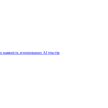
о наявність згенерованих АІ текстів