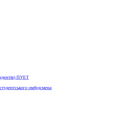
тудентів) ПУЕТ
 студентського омбудсмена