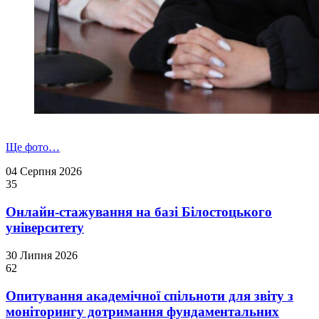
Ще фото…
04 Серпня 2026
35
Онлайн-стажування на базі Білостоцького
університету
30 Липня 2026
62
Опитування академічної спільноти для звіту з
моніторингу дотримання фундаментальних