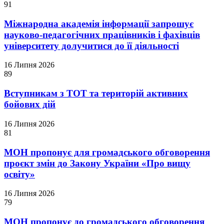
91
Міжнародна академія інформації запрошує
науково-педагогічних працівників і фахівців
університету долучитися до її діяльності
16 Липня 2026
89
Вступникам з ТОТ та територій активних
бойових дій
16 Липня 2026
81
МОН пропонує для громадського обговорення
проєкт змін до Закону України «Про вищу
освіту»
16 Липня 2026
79
МОН пропонує до громадського обговорення