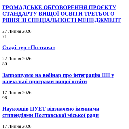
ГРОМАДСЬКЕ ОБГОВОРЕННЯ ПРОЄКТУ
СТАНДАРТУ ВИЩОЇ ОСВІТИ ТРЕТЬОГО
РІВНЯ ЗІ СПЕЦІАЛЬНОСТІ МЕНЕДЖМЕНТ
27 Липня 2026
71
Стаді-тур «Полтава»
22 Липня 2026
80
Запрошуємо на вебінар про інтеграцію ШІ у
навчальні програми вищої освіти
17 Липня 2026
96
Науковців ПУЕТ відзначено іменними
стипендіями Полтавської міської ради
17 Липня 2026