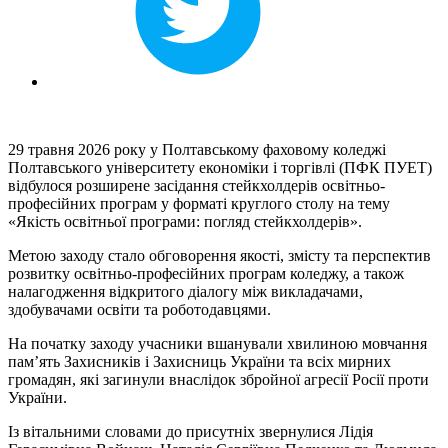
29 травня 2026 року у Полтавському фаховому коледжі
Полтавського університету економіки і торгівлі (ПФК ПУЕТ)
відбулося розширене засідання стейкхолдерів освітньо-
професійних програм у форматі круглого столу на тему
«Якість освітньої програми: погляд стейкхолдерів».
Метою заходу стало обговорення якості, змісту та перспектив
розвитку освітньо-професійних програм коледжу, а також
налагодження відкритого діалогу між викладачами,
здобувачами освіти та роботодавцями.
На початку заходу учасники вшанували хвилиною мовчання
пам’ять Захисників і Захисниць України та всіх мирних
громадян, які загинули внаслідок збройної агресії Росії проти
України.
Із вітальними словами до присутніх звернулися Лідія