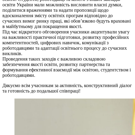
освіти України мали можливість висловити власні думки,
поділитися враженнями та надати пропозиції щодо
вдосконалення змісту освітніх програм відповідно до
сучасних вимог ринку праці, які обов’язково будуть враховані
в майбутньому для покращення якості.
Під час відкритого обговорення учасники акцентували увагу
на важливості практичної підготовки, розвитку професійних
компетентностей, цифрових навичок, комунікації з
роботодавцями та адаптації освітнього процесу до сучасних
викликів.
Проведення таких заходів є важливою складовою
забезпечення якості освіти, розвитку партнерства та
формування ефективної взаємодії між освітою, студентством і
роботодавцями.
Дякуємо всім учасникам за активність, конструктивний діалог
та готовність до подальшої співпраці!