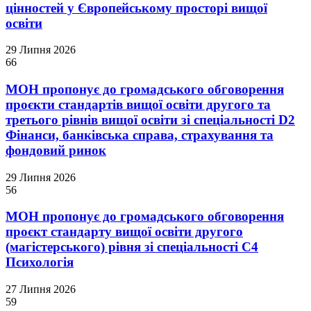
цінностей у Європейському просторі вищої
освіти
29 Липня 2026
66
МОН пропонує до громадського обговорення
проєкти стандартів вищої освіти другого та
третього рівнів вищої освіти зі спеціальності D2
Фінанси, банківська справа, страхування та
фондовий ринок
29 Липня 2026
56
МОН пропонує до громадського обговорення
проєкт стандарту вищої освіти другого
(магістерського) рівня зі спеціальності С4
Психологія
27 Липня 2026
59