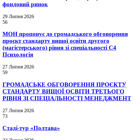
фондовий ринок
29 Липня 2026
56
МОН пропонує до громадського обговорення
проєкт стандарту вищої освіти другого
(магістерського) рівня зі спеціальності С4
Психологія
27 Липня 2026
59
ГРОМАДСЬКЕ ОБГОВОРЕННЯ ПРОЄКТУ
СТАНДАРТУ ВИЩОЇ ОСВІТИ ТРЕТЬОГО
РІВНЯ ЗІ СПЕЦІАЛЬНОСТІ МЕНЕДЖМЕНТ
27 Липня 2026
73
Стаді-тур «Полтава»