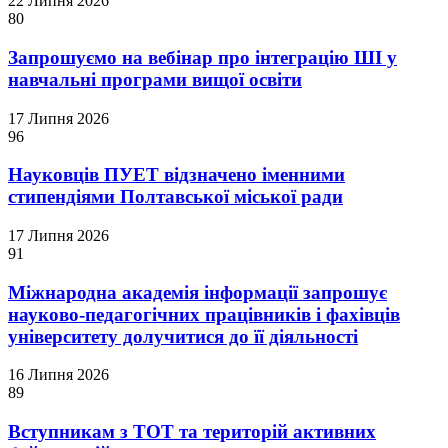
22 Липня 2026
80
Запрошуємо на вебінар про інтеграцію ШІ у
навчальні програми вищої освіти
17 Липня 2026
96
Науковців ПУЕТ відзначено іменними
стипендіями Полтавської міської ради
17 Липня 2026
91
Міжнародна академія інформації запрошує
науково-педагогічних працівників і фахівців
університету долучитися до її діяльності
16 Липня 2026
89
Вступникам з ТОТ та територій активних