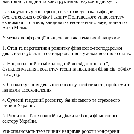
змістовної, плідної та конструктивної наукової дискусії.
Також участь у конференції взяла завідувачка кафедри
бухгалтерського обліку і аудиту Полтавського університету
економіки і торгівлі, кандидатка економічних наук, доцентка
Алла Мілька.
У межах конференції працювали такі тематичні напрями:
1. Стан та перспективи розвитку фінансово-господарської
діяльності суб’єктів господарювання в умовах воєнного стану.
2. Національний та міжнародний досвід організації,
функціонування і розвитку теорії та практики фінансів, обліку
й аудиту.
3. Оподаткування діяльності бізнесу: особливості, проблеми та
напрями удосконалення.
4. Сучасні тенденції розвитку банківського та страхового
ринків України.
5. Розвиток ІТ-технологій та діджиталізація фінансового
сектору України.
Різноплановість тематичних напрямів роботи конференції