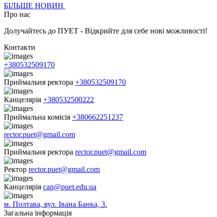
БІЛЬШЕ НОВИН
Про нас
Долучайтесь до ПУЕТ - Відкрийте для себе нові можливості!
Контакти
+380532509170
Приймальня ректора
+380532509170
Канцелярія
+380532500222
Приймальна комісія
+380662251237
rector.puet@gmail.com
Приймальня ректора
rector.puet@gmail.com
Ректор
rector.puet@gmail.com
Канцелярія
can@puet.edu.ua
м. Полтава, вул. Івана Банка, 3.
Загальна інформація