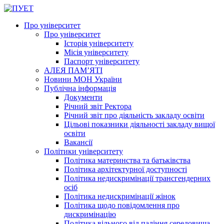
Про університет
Про університет
Історія університету
Місія університету
Паспорт університету
АЛЕЯ ПАМ’ЯТІ
Новини МОН України
Публічна інформація
Документи
Річний звіт Ректора
Річний звіт про діяльність закладу освіти
Цільові показники діяльності закладу вищої
освіти
Вакансії
Політики університету
Політика материнства та батьківства
Політика архітектурної доступності
Політика недискримінації трансгендерних
осіб
Політика недискримінації жінок
Політика щодо повідомлення про
дискримінацію
Політика вільного від паління середовища