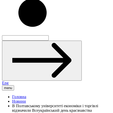
Eng
menu
Головна
Новини
В Полтавському університеті економіки і торгівлі
відзначили Всеукраїнський день краєзнавства