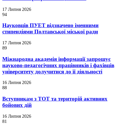
17 Липня 2026
94
Науковців ПУЕТ відзначено іменними
стипендіями Полтавської міської ради
17 Липня 2026
89
Міжнародна академія інформації запрошує
науково-педагогічних працівників і фахівців
університету долучитися до її діяльності
16 Липня 2026
88
Вступникам з ТОТ та територій активних
бойових дій
16 Липня 2026
81