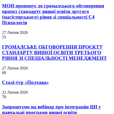
МОН пропонує до громадського обговорення
проєкт стандарту вищої освіти другого
(магістерського) рівня зі спеціальності С4
Психологія
27 Липня 2026
55
ГРОМАДСЬКЕ ОБГОВОРЕННЯ ПРОЄКТУ
СТАНДАРТУ ВИЩОЇ ОСВІТИ ТРЕТЬОГО
РІВНЯ ЗІ СПЕЦІАЛЬНОСТІ МЕНЕДЖМЕНТ
27 Липня 2026
69
Стаді-тур «Полтава»
22 Липня 2026
78
Запрошуємо на вебінар про інтеграцію ШІ у
навчальні програми вищої освіти