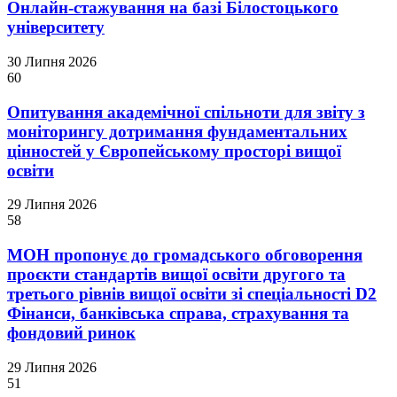
Онлайн-стажування на базі Білостоцького
університету
30 Липня 2026
60
Опитування академічної спільноти для звіту з
моніторингу дотримання фундаментальних
цінностей у Європейському просторі вищої
освіти
29 Липня 2026
58
МОН пропонує до громадського обговорення
проєкти стандартів вищої освіти другого та
третього рівнів вищої освіти зі спеціальності D2
Фінанси, банківська справа, страхування та
фондовий ринок
29 Липня 2026
51