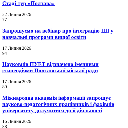
Стаді-тур «Полтава»
22 Липня 2026
77
Запрошуємо на вебінар про інтеграцію ШІ у
навчальні програми вищої освіти
17 Липня 2026
94
Науковців ПУЕТ відзначено іменними
стипендіями Полтавської міської ради
17 Липня 2026
89
Міжнародна академія інформації запрошує
науково-педагогічних працівників і фахівців
університету долучитися до її діяльності
16 Липня 2026
88