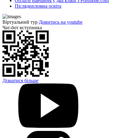
Оплати навчання у два кліки з Portmone.com
Післядипломна освіта
Віртуальний тур
Дивитись на youtube
Чат-бот вступника
Дізнатися більше