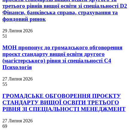
третього рівнів вищої освіти зі спеціальності D2
Фінанси, банківська справа, страхування та
фондовий ринок
29 Липня 2026
51
МОН пропонує до громадського обговорення
проєкт стандарту вищої освіти другого
(магістерського) рівня зі спеціальності С4
Психологія
27 Липня 2026
55
ГРОМАДСЬКЕ ОБГОВОРЕННЯ ПРОЄКТУ
СТАНДАРТУ ВИЩОЇ ОСВІТИ ТРЕТЬОГО
РІВНЯ ЗІ СПЕЦІАЛЬНОСТІ МЕНЕДЖМЕНТ
27 Липня 2026
69