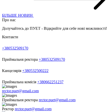
БІЛЬШЕ НОВИН
Про нас
Долучайтесь до ПУЕТ - Відкрийте для себе нові можливості!
Контакти
+380532509170
Приймальня ректора
+380532509170
Канцелярія
+380532500222
Приймальна комісія
+380662251237
rector.puet@gmail.com
Приймальня ректора
rector.puet@gmail.com
Ректор
rector.puet@gmail.com