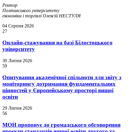
Ректор
Полтавського університету
економіки і торгівлі Олексій НЕСТУЛЯ
04 Серпня 2026
27
Онлайн-стажування на базі Білостоцького
університету
30 Липня 2026
59
Опитування академічної спільноти для звіту з
моніторингу дотримання фундаментальних
цінностей у Європейському просторі вищої
освіти
29 Липня 2026
56
МОН пропонує до громадського обговорення
проєкти стандартів вищої освіти другого та