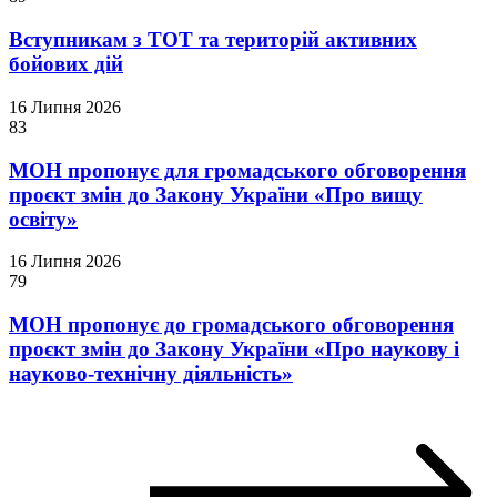
Вступникам з ТОТ та територій активних
бойових дій
16 Липня 2026
83
МОН пропонує для громадського обговорення
проєкт змін до Закону України «Про вищу
освіту»
16 Липня 2026
79
МОН пропонує до громадського обговорення
проєкт змін до Закону України «Про наукову і
науково-технічну діяльність»