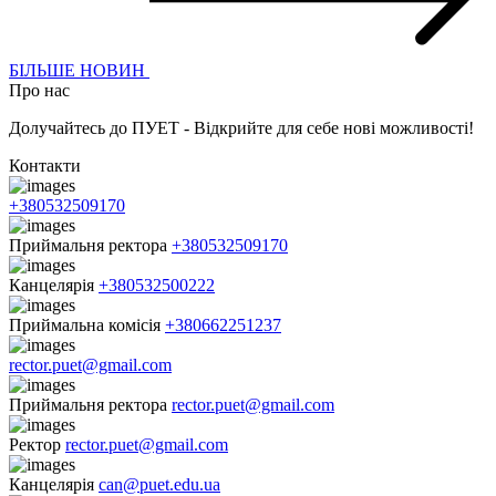
БІЛЬШЕ НОВИН
Про нас
Долучайтесь до ПУЕТ - Відкрийте для себе нові можливості!
Контакти
+380532509170
Приймальня ректора
+380532509170
Канцелярія
+380532500222
Приймальна комісія
+380662251237
rector.puet@gmail.com
Приймальня ректора
rector.puet@gmail.com
Ректор
rector.puet@gmail.com
Канцелярія
can@puet.edu.ua