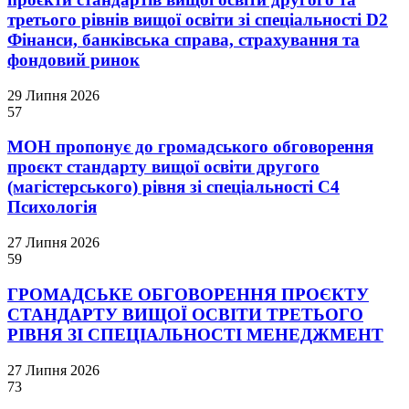
третього рівнів вищої освіти зі спеціальності D2
Фінанси, банківська справа, страхування та
фондовий ринок
29 Липня 2026
57
МОН пропонує до громадського обговорення
проєкт стандарту вищої освіти другого
(магістерського) рівня зі спеціальності С4
Психологія
27 Липня 2026
59
ГРОМАДСЬКЕ ОБГОВОРЕННЯ ПРОЄКТУ
СТАНДАРТУ ВИЩОЇ ОСВІТИ ТРЕТЬОГО
РІВНЯ ЗІ СПЕЦІАЛЬНОСТІ МЕНЕДЖМЕНТ
27 Липня 2026
73