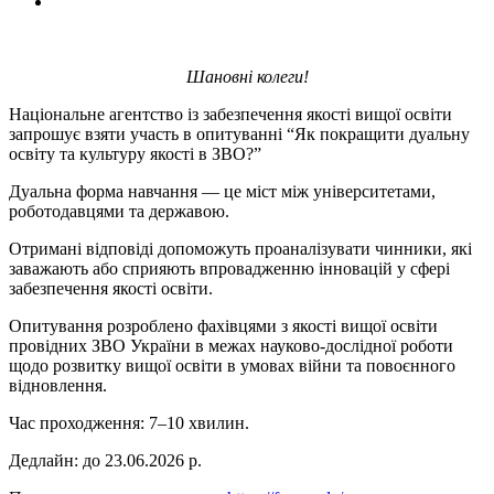
Шановні колеги!
Національне агентство із забезпечення якості вищої освіти
запрошує взяти участь в опитуванні “Як покращити дуальну
освіту та культуру якості в ЗВО?”
Дуальна форма навчання — це міст між університетами,
роботодавцями та державою.
Отримані відповіді допоможуть проаналізувати чинники, які
заважають або сприяють впровадженню інновацій у сфері
забезпечення якості освіти.
Опитування розроблено фахівцями з якості вищої освіти
провідних ЗВО України в межах науково-дослідної роботи
щодо розвитку вищої освіти в умовах війни та повоєнного
відновлення.
Час проходження: 7–10 хвилин.
Дедлайн: до 23.06.2026 р.