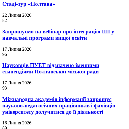
Стаді-тур «Полтава»
22 Липня 2026
82
Запрошуємо на вебінар про інтеграцію ШІ у
навчальні програми вищої освіти
17 Липня 2026
96
Науковців ПУЕТ відзначено іменними
стипендіями Полтавської міської ради
17 Липня 2026
93
Міжнародна академія інформації запрошує
науково-педагогічних працівників і фахівців
університету долучитися до її діяльності
16 Липня 2026
89