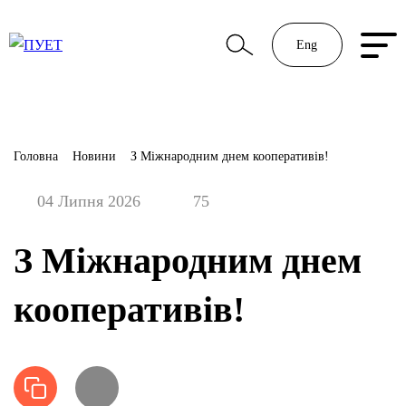
Eng
Головна
Новини
З Міжнародним днем кооперативів!
04 Липня 2026
75
З Міжнародним днем
кооперативів!