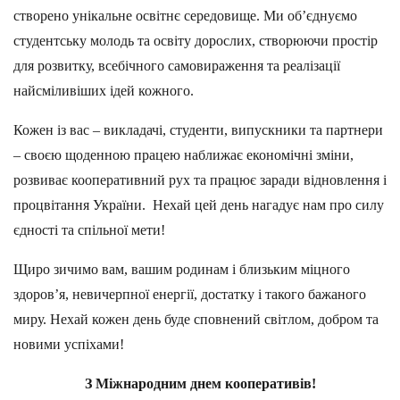
створено унікальне освітнє середовище. Ми об’єднуємо
студентську молодь та освіту дорослих, створюючи простір
для розвитку, всебічного самовираження та реалізації
найсміливіших ідей кожного.
Кожен із вас – викладачі, студенти, випускники та партнери
– своєю щоденною працею наближає економічні зміни,
розвиває кооперативний рух та працює заради відновлення і
процвітання України. Нехай цей день нагадує нам про силу
єдності та спільної мети!
Щиро зичимо вам, вашим родинам і близьким міцного
здоров’я, невичерпної енергії, достатку і такого бажаного
миру. Нехай кожен день буде сповнений світлом, добром та
новими успіхами!
З Міжнародним днем кооперативів!