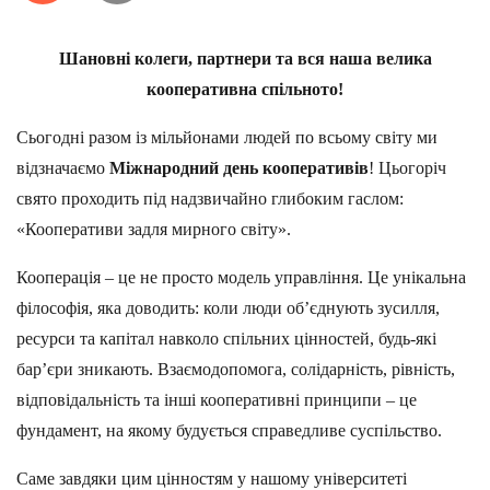
Шановні колеги, партнери та вся наша велика
кооперативна спільното!
Сьогодні разом із мільйонами людей по всьому світу ми
відзначаємо
Міжнародний день кооперативів
! Цьогоріч
свято проходить під надзвичайно глибоким гаслом:
«Кооперативи задля мирного світу».
Кооперація – це не просто модель управління. Це унікальна
філософія, яка доводить: коли люди об’єднують зусилля,
ресурси та капітал навколо спільних цінностей, будь-які
бар’єри зникають. Взаємодопомога, солідарність, рівність,
відповідальність та інші кооперативні принципи – це
фундамент, на якому будується справедливе суспільство.
Саме завдяки цим цінностям у нашому університеті