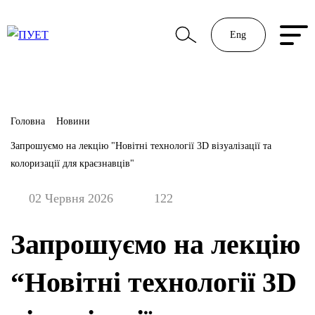
Eng
Головна
Новини
Запрошуємо на лекцію "Новітні технології 3D візуалізації та
колоризації для краєзнавців"
02 Червня 2026
122
Запрошуємо на лекцію
“Новітні технології 3D