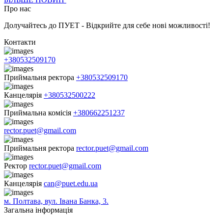
Про нас
Долучайтесь до ПУЕТ - Відкрийте для себе нові можливості!
Контакти
+380532509170
Приймальня ректора
+380532509170
Канцелярія
+380532500222
Приймальна комісія
+380662251237
rector.puet@gmail.com
Приймальня ректора
rector.puet@gmail.com
Ректор
rector.puet@gmail.com
Канцелярія
can@puet.edu.ua
м. Полтава, вул. Івана Банка, 3.
Загальна інформація