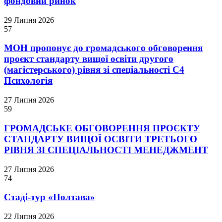
фондовий ринок
29 Липня 2026
57
МОН пропонує до громадського обговорення
проєкт стандарту вищої освіти другого
(магістерського) рівня зі спеціальності С4
Психологія
27 Липня 2026
59
ГРОМАДСЬКЕ ОБГОВОРЕННЯ ПРОЄКТУ
СТАНДАРТУ ВИЩОЇ ОСВІТИ ТРЕТЬОГО
РІВНЯ ЗІ СПЕЦІАЛЬНОСТІ МЕНЕДЖМЕНТ
27 Липня 2026
74
Стаді-тур «Полтава»
22 Липня 2026