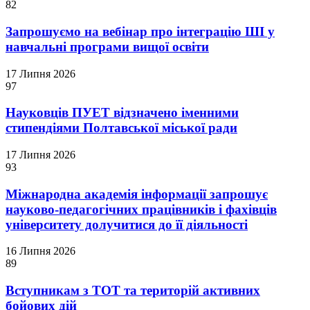
82
Запрошуємо на вебінар про інтеграцію ШІ у
навчальні програми вищої освіти
17 Липня 2026
97
Науковців ПУЕТ відзначено іменними
стипендіями Полтавської міської ради
17 Липня 2026
93
Міжнародна академія інформації запрошує
науково-педагогічних працівників і фахівців
університету долучитися до її діяльності
16 Липня 2026
89
Вступникам з ТОТ та територій активних
бойових дій