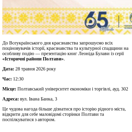
До Всеукраїнського дня краєзнавства запрошуємо всіх
поціновувачів історії, краєзнавства та культурної спадщини на
особливу подію — презентацію книг Леоніда Булави із серії
«Історичні райони Полтави»
.
Дата:
28 травня 2026 року
Час:
12:30
Місце:
Полтавський університет економіки і торгівлі, ауд. 302
Адреса:
вул. Івана Банка, 3
Це чудова нагода більше дізнатися про історію рідного міста,
відкрити для себе маловідомі сторінки Полтави та
поспілкуватися з автором.