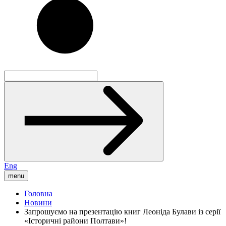
Eng
menu
Головна
Новини
Запрошуємо на презентацію книг Леоніда Булави із серії
«Історичні райони Полтави»!