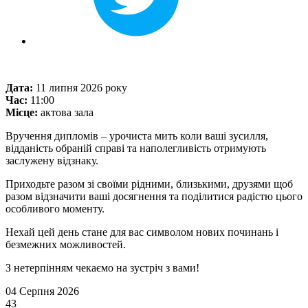
Дата:
11 липня 2026 року
Час:
11:00
Місце:
актова зала
Вручення дипломів – урочиста мить коли ваші зусилля,
відданість обраній справі та наполегливість отримують
заслужену відзнаку.
Приходьте разом зі своїми рідними, близькими, друзями щоб
разом відзначити ваші досягнення та поділитися радістю цього
особливого моменту.
Нехай цей день стане для вас символом нових починань і
безмежних можливостей.
З нетерпінням чекаємо на зустріч з вами!
04 Серпня 2026
43