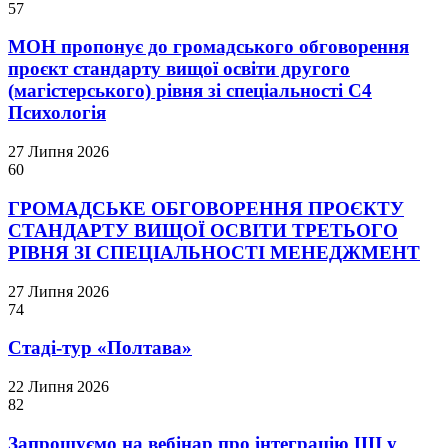
57
МОН пропонує до громадського обговорення
проєкт стандарту вищої освіти другого
(магістерського) рівня зі спеціальності С4
Психологія
27 Липня 2026
60
ГРОМАДСЬКЕ ОБГОВОРЕННЯ ПРОЄКТУ
СТАНДАРТУ ВИЩОЇ ОСВІТИ ТРЕТЬОГО
РІВНЯ ЗІ СПЕЦІАЛЬНОСТІ МЕНЕДЖМЕНТ
27 Липня 2026
74
Стаді-тур «Полтава»
22 Липня 2026
82
Запрошуємо на вебінар про інтеграцію ШІ у