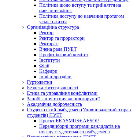
Політика щодо вступу та прийняття на
навчання жінок
Політика доступу до навчання протягом
усього життя
Організаційна структура
Ректор
Ректор та проректори
Ректорат
Вчена рада ПУЕТ
Профспілковий комітет
Інститути
Філії
Кафедри
Інші підрозділи
Гуртожитки
Безпека життєдіяльності
Етика та управління конфліктами
Запобігання та виявлення корупції
Академічна доброчесність
Студентський омбудсмен (Уповноважений з прав
студентів) ПУЕТ
Проєкт ERASMUS+ AESOP
Передвиборчі програми кандидатів на
посаду студентського омбудсмена