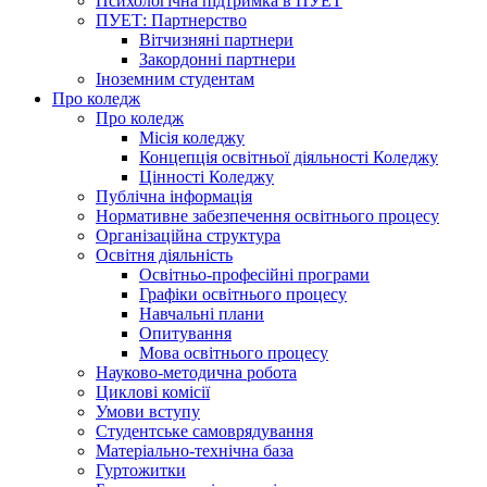
Психологічна підтримка в ПУЕТ
ПУЕТ: Партнерство
Вітчизняні партнери
Закордонні партнери
Іноземним студентам
Про коледж
Про коледж
Місія коледжу
Концепція освітньої діяльності Коледжу
Цінності Коледжу
Публічна інформація
Нормативне забезпечення освітнього процесу
Організаційна структура
Освітня діяльність
Освітньо-професійні програми
Графіки освітнього процесу
Навчальні плани
Опитування
Мова освітнього процесу
Науково-методична робота
Циклові комісії
Умови вступу
Студентське самоврядування
Матеріально-технічна база
Гуртожитки