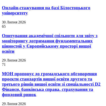
Онлайн-стажування на базі Білостоцького
університету
30 Липня 2026
65
Опитування академічної спільноти для звіту з
моніторингу дотримання фундаментальних
цінностей у Європейському просторі вищої
освіти
29 Липня 2026
71
МОН пропонує до громадського обговорення
проєкти стандартів вищої освіти другого та
третього рівнів вищої освіти зі спеціальності D2
Фінанси, банківська справа, страхування та
фондовий ринок
29 Липня 2026