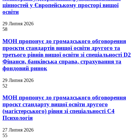
цінностей у Європейському просторі вищої
освіти
29 Липня 2026
58
МОН пропонує до громадського обговорення
проєкти стандартів вищої освіти другого та
третього рівнів вищої освіти зі спеціальності D2
Фінанси, банківська справа, страхування та
фондовий ринок
29 Липня 2026
52
МОН пропонує до громадського обговорення
проєкт стандарту вищої освіти другого
(магістерського) рівня зі спеціальності С4
Психологія
27 Липня 2026
55