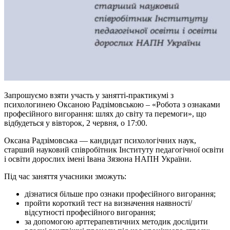
Запрошуємо взяти участь у занятті-практикумі з
психологинею Оксаною Радзімовською – «Робота з ознаками
професійного вигорання: шлях до світу та перемоги», що
відбудеться у вівторок, 2 червня, о 17:00.
Оксана Радзімовська — кандидат психологічних наук,
старший науковий співробітник Інституту педагогічної освіти
і освіти дорослих імені Івана Зязюна НАПН України.
Під час заняття учасники зможуть:
дізнатися більше про ознаки професійного вигорання;
пройти короткий тест на визначення наявності/
відсутності професійного вигорання;
за допомогою арттерапевтичних методик дослідити