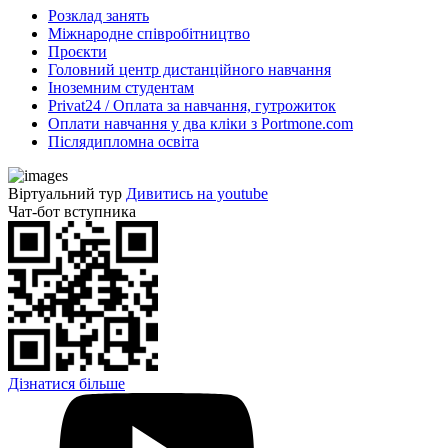
Розклад занять
Міжнародне співробітництво
Проєкти
Головний центр дистанційного навчання
Іноземним студентам
Privat24 / Оплата за навчання, гутрожиток
Оплати навчання у два кліки з Portmone.com
Післядипломна освіта
Віртуальний тур
Дивитись на youtube
Чат-бот вступника
Дізнатися більше