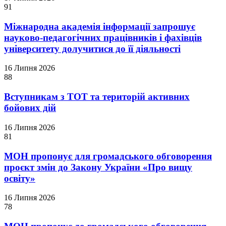
91
Міжнародна академія інформації запрошує
науково-педагогічних працівників і фахівців
університету долучитися до її діяльності
16 Липня 2026
88
Вступникам з ТОТ та територій активних
бойових дій
16 Липня 2026
81
МОН пропонує для громадського обговорення
проєкт змін до Закону України «Про вищу
освіту»
16 Липня 2026
78