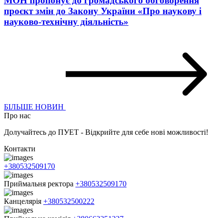
МОН пропонує до громадського обговорення
проєкт змін до Закону України «Про наукову і
науково-технічну діяльність»
БІЛЬШЕ НОВИН
Про нас
Долучайтесь до ПУЕТ - Відкрийте для себе нові можливості!
Контакти
+380532509170
Приймальня ректора
+380532509170
Канцелярія
+380532500222