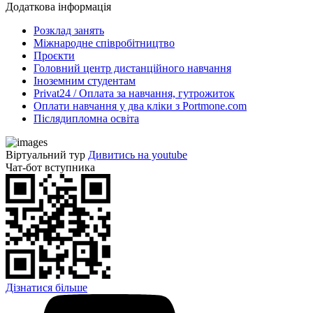
Додаткова інформація
Розклад занять
Міжнародне співробітництво
Проєкти
Головний центр дистанційного навчання
Іноземним студентам
Privat24 / Оплата за навчання, гутрожиток
Оплати навчання у два кліки з Portmone.com
Післядипломна освіта
Віртуальний тур
Дивитись на youtube
Чат-бот вступника
Дізнатися більше