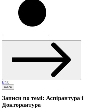
Eng
menu
Записи по темі: Аспірантура і
Докторантура