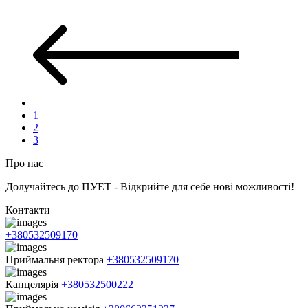
1
2
3
Про нас
Долучайтесь до ПУЕТ - Відкрийте для себе нові можливості!
Контакти
+380532509170
Приймальня ректора
+380532509170
Канцелярія
+380532500222