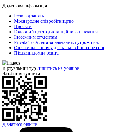
Додаткова інформація
Розклад занять
Міжнародне співробітництво
Проєкти
Головний центр дистанційного навчання
Іноземним студентам
Privat24 / Оплата за навчання, гутрожиток
Оплати навчання у два кліки з Portmone.com
Післядипломна освіта
Віртуальний тур
Дивитись на youtube
Чат-бот вступника
Дізнатися більше