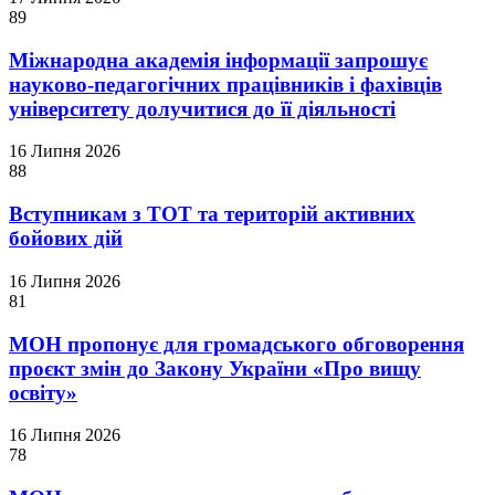
89
Міжнародна академія інформації запрошує
науково-педагогічних працівників і фахівців
університету долучитися до її діяльності
16 Липня 2026
88
Вступникам з ТОТ та територій активних
бойових дій
16 Липня 2026
81
МОН пропонує для громадського обговорення
проєкт змін до Закону України «Про вищу
освіту»
16 Липня 2026
78