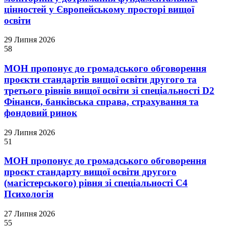
цінностей у Європейському просторі вищої
освіти
29 Липня 2026
58
МОН пропонує до громадського обговорення
проєкти стандартів вищої освіти другого та
третього рівнів вищої освіти зі спеціальності D2
Фінанси, банківська справа, страхування та
фондовий ринок
29 Липня 2026
51
МОН пропонує до громадського обговорення
проєкт стандарту вищої освіти другого
(магістерського) рівня зі спеціальності С4
Психологія
27 Липня 2026
55