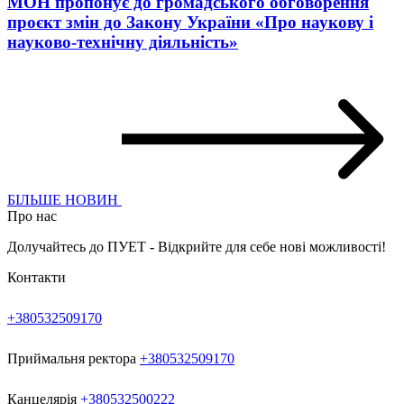
МОН пропонує до громадського обговорення
проєкт змін до Закону України «Про наукову і
науково-технічну діяльність»
БІЛЬШЕ НОВИН
Про нас
Долучайтесь до ПУЕТ - Відкрийте для себе нові можливості!
Контакти
+380532509170
Приймальня ректора
+380532509170
Канцелярія
+380532500222