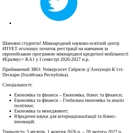
Шановні студенти! Міжнародний науково-освітній центр
#ПУЕТ оголошує початок реєстрації на навчання за
європейською програмою міжнародної кредитної мобільності
#Еразмус+ KA1 у І семестрі 2026-2027 н.р.
Приймаючий ЗВО: Університет Габріеле д’Аннунціо К’єті-
Пескари (Італійська Республіка).
Спеціальності:
Економіка та фінанси – Економіка, бізнес та фінанси;
Економіка та фінанси – Глобальна економіка та аналіз
політики;
Економіка та менеджмент;
Юридичні науки для інтернаціоналізації та бізнес-
інновацій.
Тривалість: 5 місяців, 1 жовтня 2026 р. – 28 лютого 2027 р.