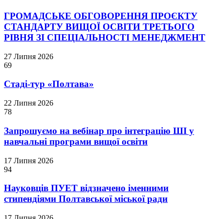
ГРОМАДСЬКЕ ОБГОВОРЕННЯ ПРОЄКТУ
СТАНДАРТУ ВИЩОЇ ОСВІТИ ТРЕТЬОГО
РІВНЯ ЗІ СПЕЦІАЛЬНОСТІ МЕНЕДЖМЕНТ
27 Липня 2026
69
Стаді-тур «Полтава»
22 Липня 2026
78
Запрошуємо на вебінар про інтеграцію ШІ у
навчальні програми вищої освіти
17 Липня 2026
94
Науковців ПУЕТ відзначено іменними
стипендіями Полтавської міської ради
17 Липня 2026