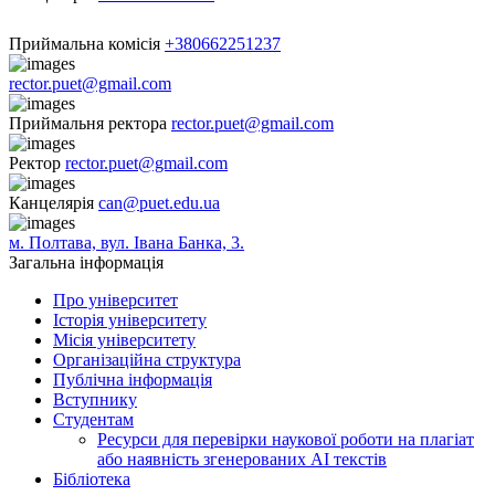
Приймальна комісія
+380662251237
rector.puet@gmail.com
Приймальня ректора
rector.puet@gmail.com
Ректор
rector.puet@gmail.com
Канцелярія
can@puet.edu.ua
м. Полтава, вул. Івана Банка, 3.
Загальна інформація
Про університет
Історія університету
Місія університету
Організаційна структура
Публічна інформація
Вступнику
Студентам
Ресурси для перевірки наукової роботи на плагіат
або наявність згенерованих АІ текстів
Бібліотека