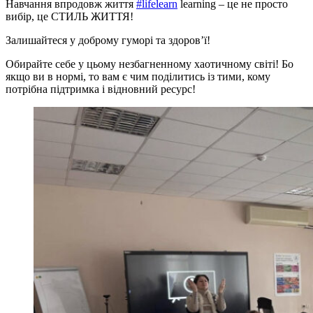
Навчання впродовж життя
#lifelearn
learning – це не просто
вибір, це СТИЛЬ ЖИТТЯ!
Залишайтеся у доброму гуморі та здоровʼї!
Обирайте себе у цьому незбагненному хаотичному світі! Бо
якщо ви в нормі, то вам є чим поділитись із тими, кому
потрібна підтримка і відновний ресурс!