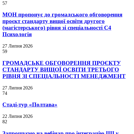
57
МОН пропонує до громадського обговорення
проєкт стандарту вищої освіти другого
(магістерського) рівня зі спеціальності С4
Психологія
27 Липня 2026
59
ГРОМАДСЬКЕ ОБГОВОРЕННЯ ПРОЄКТУ
СТАНДАРТУ ВИЩОЇ ОСВІТИ ТРЕТЬОГО
РІВНЯ ЗІ СПЕЦІАЛЬНОСТІ МЕНЕДЖМЕНТ
27 Липня 2026
74
Стаді-тур «Полтава»
22 Липня 2026
82
Запрошуємо на вебінар про інтеграцію ШІ у