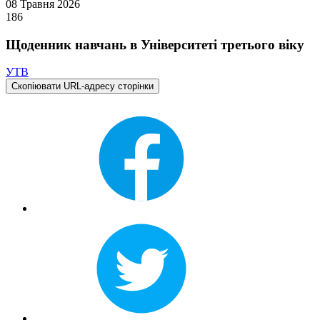
08 Травня 2026
186
Щоденник навчань в Університеті третього віку
УТВ
Скопіювати URL-адресу сторінки