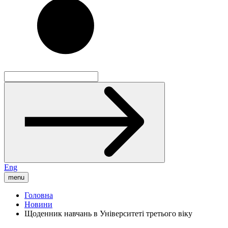
Eng
menu
Головна
Новини
Щоденник навчань в Університеті третього віку