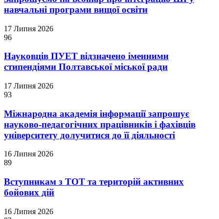
навчальні програми вищої освіти
17 Липня 2026
96
Науковців ПУЕТ відзначено іменними
стипендіями Полтавської міської ради
17 Липня 2026
93
Міжнародна академія інформації запрошує
науково-педагогічних працівників і фахівців
університету долучитися до її діяльності
16 Липня 2026
89
Вступникам з ТОТ та територій активних
бойових дій
16 Липня 2026