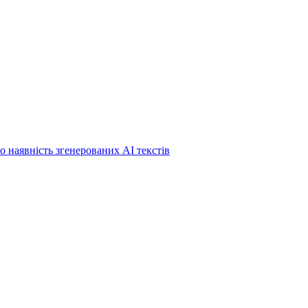
о наявність згенерованих АІ текстів