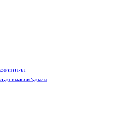
тудентів) ПУЕТ
 студентського омбудсмена