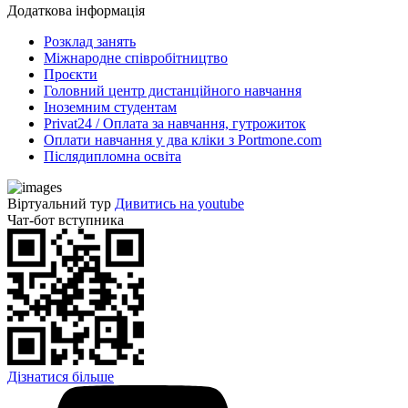
Додаткова інформація
Розклад занять
Міжнародне співробітництво
Проєкти
Головний центр дистанційного навчання
Іноземним студентам
Privat24 / Оплата за навчання, гутрожиток
Оплати навчання у два кліки з Portmone.com
Післядипломна освіта
Віртуальний тур
Дивитись на youtube
Чат-бот вступника
Дізнатися більше