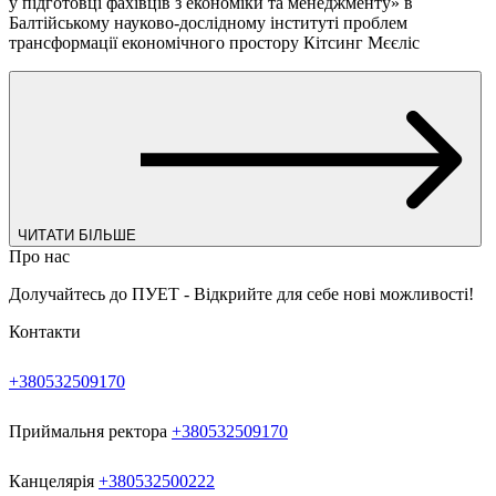
у підготовці фахівців з економіки та менеджменту» в
Балтійському науково-дослідному інституті проблем
трансформації економічного простору Кітсинг Мєєліс
ЧИТАТИ БІЛЬШЕ
Про нас
Долучайтесь до ПУЕТ - Відкрийте для себе нові можливості!
Контакти
+380532509170
Приймальня ректора
+380532509170
Канцелярія
+380532500222