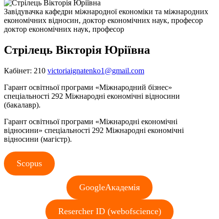
Завідувачка кафедри міжнародної економіки та міжнародних
економічних відносин, доктор економічних наук, професор
доктор економічних наук, професор
Стрілець Вікторія Юріївна
Кабінет: 210
victoriaignatenko1@gmail.com
Гарант освітньої програми «Міжнародний бізнес»
спеціальності 292 Міжнародні економічні відносини
(бакалавр).
Гарант освітньої програми «Міжнародні економічні
відносини» спеціальності 292 Міжнародні економічні
відносини (магістр).
Scopus
GoogleАкадемія
Resercher ID (webofscience)