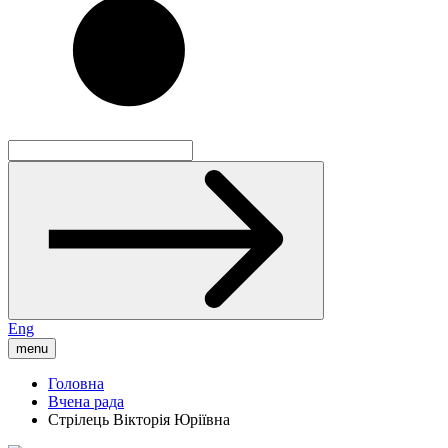
Eng
menu
Головна
Вчена рада
Стрілець Вікторія Юріївна