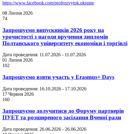
https://www.facebook.com/profrozvytok.ukraine
08 Липня 2026
74
Запрошуємо випускників 2026 року на
урочистості з нагоди вручення дипломів
Полтавського університету економіки і торгівлі
Дата проведення: 11.07.2026 - 11.07.2026
01 Липня 2026
102
Запрошуємо взяти участь у Erasmus+ Days
Дата проведення: 16.10.2026 - 17.10.2026
17 Червня 2026
160
Запрошуємо долучитися до Форуму партнерів
ПУЕТ та розширеного засідання Вченої ради
Дата проведення: 26.06.2026 - 26.06.2026