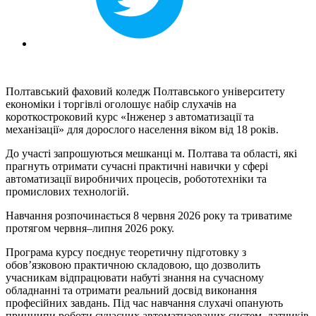
Полтавський фаховий коледж Полтавського університету
економіки і торгівлі оголошує набір слухачів на
короткостроковий курс «Інженер з автоматизації та
механізації» для дорослого населення віком від 18 років.
До участі запрошуються мешканці м. Полтава та області, які
прагнуть отримати сучасні практичні навички у сфері
автоматизації виробничих процесів, робототехніки та
промислових технологій.
Навчання розпочинається 8 червня 2026 року та триватиме
протягом червня–липня 2026 року.
Програма курсу поєднує теоретичну підготовку з
обов’язковою практичною складовою, що дозволить
учасникам відпрацювати набуті знання на сучасному
обладнанні та отримати реальний досвід виконання
професійних завдань. Під час навчання слухачі опанують
принципи роботи сучасних автоматизованих систем, датчиків